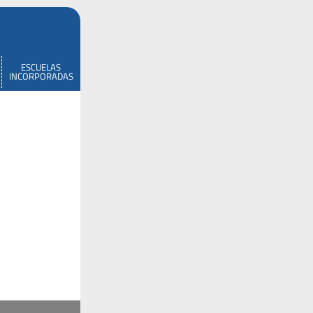
ESCUELAS
INCORPORADAS