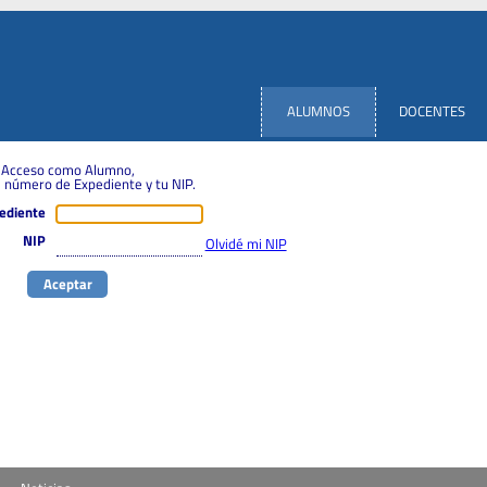
ALUMNOS
DOCENTES
Acceso como Alumno,
 número de Expediente y tu NIP.
ediente
NIP
Olvidé mi NIP